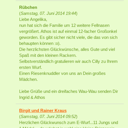
Rübchen
(
Samstag, 07. Juni 2014 19:44
)
Liebe Angelika,
nun hat sich die Familie um 12 weitere Fellnasen
vergrößert. Athos ist auf einmal 12-facher Großonkel
geworden. Es gibt sicher nicht viele, die das von sich
behaupten können :o).
Die herzlichsten Glückwünsche, alles Gute und viel
Spaß mit den kleinen Rackern.
Selbstverständlich gratulieren wir auch Cilly zu Ihrem
ersten Wurf.
Einen Riesenknuddler von uns an Dein großes
Mädchen.
Liebe Grüße und ein dreifaches Wau-Wau senden Dir
Ingrid & Athos
Birgit und Rainer Kraus
(
Samstag, 07. Juni 2014 09:52
)
Herzlichen Glückwunsch zum E-Wurf...11 Jungs und