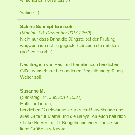
Sabine :-)
Sabine Schimpf-Ermisch
(
Montag, 08. Dezember 2014 22:50
)
Nicht nur dass Brina die Jüngste bei der Prüfung
war,wenn ich richtig geguckt hab auch die mit dem
größten Hund :-)
Nachträglich von Paul und Familie noch herzlichen
Glückwunsch zur bestandenen Begleithundeprüfung.
Weiter so!!!
Susanne M.
(
Samstag, 14. Juni 2014 10:31
)
Hallo Ihr Lieben,
herzlichen Glückwunsch zur eurer Rasselbande und
alles Gute für Mama und die Babys. An euch natürlich
starke Nerven bei 11 Bengeln und einer Prinzessin.
liebe Grüße aus Kassel