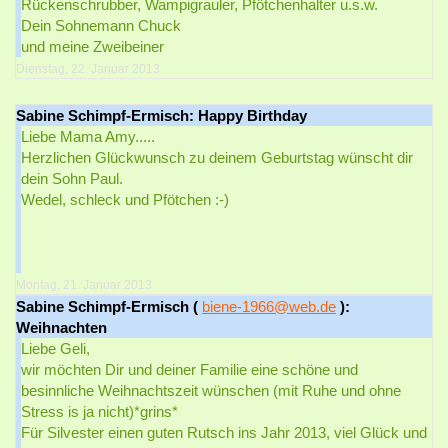
Rückenschrubber, Wampigrauler, Pfötchenhalter u.s.w.
Dein Sohnemann Chuck
und meine Zweibeiner
Dienstag, 22. Januar 2013
Sabine Schimpf-Ermisch: Happy Birthday
Liebe Mama Amy.....
Herzlichen Glückwunsch zu deinem Geburtstag wünscht dir
dein Sohn Paul.
Wedel, schleck und Pfötchen :-)
Montag, 21. Januar 2013
Sabine Schimpf-Ermisch (
biene-1966@web.de
):
Weihnachten
Liebe Geli,
wir möchten Dir und deiner Familie eine schöne und
besinnliche Weihnachtszeit wünschen (mit Ruhe und ohne
Stress is ja nicht)*grins*
Für Silvester einen guten Rutsch ins Jahr 2013, viel Glück und