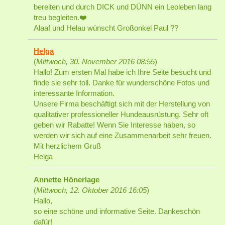
bereiten und durch DICK und DÜNN ein Leoleben lang
treu begleiten.❤️
Alaaf und Helau wünscht Großonkel Paul ??
Helga
(
Mittwoch, 30. November 2016 08:55
)
Hallo! Zum ersten Mal habe ich Ihre Seite besucht und
finde sie sehr toll. Danke für wunderschöne Fotos und
interessante Information.
Unsere Firma beschäftigt sich mit der Herstellung von
qualitativer professioneller Hundeausrüstung. Sehr oft
geben wir Rabatte! Wenn Sie Interesse haben, so
werden wir sich auf eine Zusammenarbeit sehr freuen.
Mit herzlichem Gruß
Helga
Annette Hönerlage
(
Mittwoch, 12. Oktober 2016 16:05
)
Hallo,
so eine schöne und informative Seite. Dankeschön
dafür!