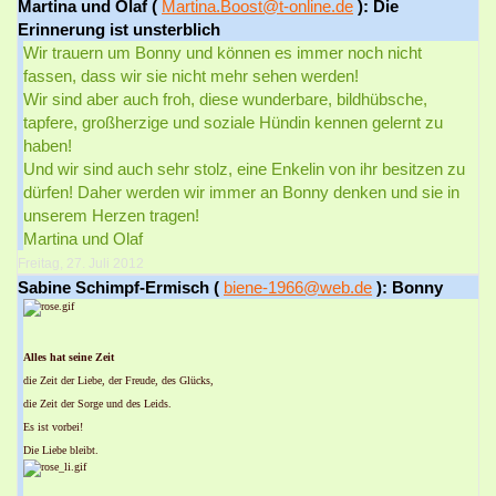
Martina und Olaf (
Martina.Boost@t-online.de
): Die
Erinnerung ist unsterblich
Wir trauern um Bonny und können es immer noch nicht
fassen, dass wir sie nicht mehr sehen werden!
Wir sind aber auch froh, diese wunderbare, bildhübsche,
tapfere, großherzige und soziale Hündin kennen gelernt zu
haben!
Und wir sind auch sehr stolz, eine Enkelin von ihr besitzen zu
dürfen! Daher werden wir immer an Bonny denken und sie in
unserem Herzen tragen!
Martina und Olaf
Freitag, 27. Juli 2012
Sabine Schimpf-Ermisch (
biene-1966@web.de
): Bonny
Alles hat seine Zeit
die Zeit der Liebe, der Freude, des Glücks,
die Zeit der Sorge und des Leids.
Es ist vorbei!
Die Liebe bleibt.