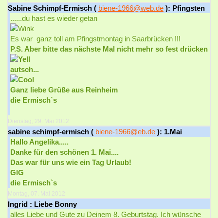
Sabine Schimpf-Ermisch (
biene-1966@web.de
): Pfingsten
......du hast es wieder getan
Es war ganz toll am Pfingstmontag in Saarbrücken !!!
P.S. Aber bitte das nächste Mal nicht mehr so fest drücken
autsch...
Ganz liebe Grüße aus Reinheim
die Ermisch`s
Dienstag, 29. Mai 2012
sabine schimpf-ermisch (
biene-1966@eb.de
): 1.Mai
Hallo Angelika.....
Danke für den schönen 1. Mai....
Das war für uns wie ein Tag Urlaub!
GlG
die Ermisch`s
Montag, 07. Mai 2012
Ingrid : Liebe Bonny
alles Liebe und Gute zu Deinem 8. Geburtstag. Ich wünsche