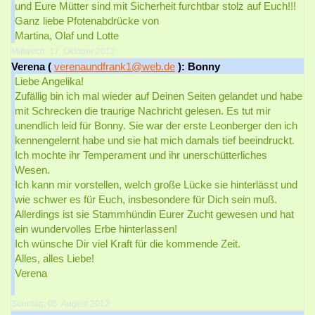
und Eure Mütter sind mit Sicherheit furchtbar stolz auf Euch!!!
Ganz liebe Pfotenabdrücke von
Martina, Olaf und Lotte
Mittwoch, 17. Oktober 2012
Verena (
verenaundfrank1@web.de
): Bonny
Liebe Angelika!
Zufällig bin ich mal wieder auf Deinen Seiten gelandet und habe
mit Schrecken die traurige Nachricht gelesen. Es tut mir
unendlich leid für Bonny. Sie war der erste Leonberger den ich
kennengelernt habe und sie hat mich damals tief beeindruckt.
Ich mochte ihr Temperament und ihr unerschütterliches
Wesen.
Ich kann mir vorstellen, welch große Lücke sie hinterlässt und
wie schwer es für Euch, insbesondere für Dich sein muß.
Allerdings ist sie Stammhündin Eurer Zucht gewesen und hat
ein wundervolles Erbe hinterlassen!
Ich wünsche Dir viel Kraft für die kommende Zeit.
Alles, alles Liebe!
Verena
Sonntag, 05. August 2012