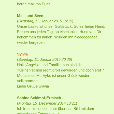
hören mal von Euch
Melli und Sven
(
Dienstag, 13. Januar 2015 19:15
)
Unser Lasko ist unser Goldstück. So ein lieber Hund.
Freuen uns jeden Tag, so einen tollen Hund von Dir
bekommen zu haben. Würden Ihn nieeeeeeeeee
wieder hergeben.
Sylvia
(
Sonntag, 11. Januar 2015 20:26
)
Hallo Angelika und Familie, nun sind die
"Kleinen"schon recht groß geworden und doch erst 7
Monate alt. Mit Eyko ist unser Glück wieder
vollkommen.
Liebe Grüße Sylvia
Sabine Schimpf-Ermisch
(
Montag, 15. Dezember 2014 13:21
)
Ich freu mich jedes Jahr über das Bild mit dem
winterlichen Forsthaus :-)