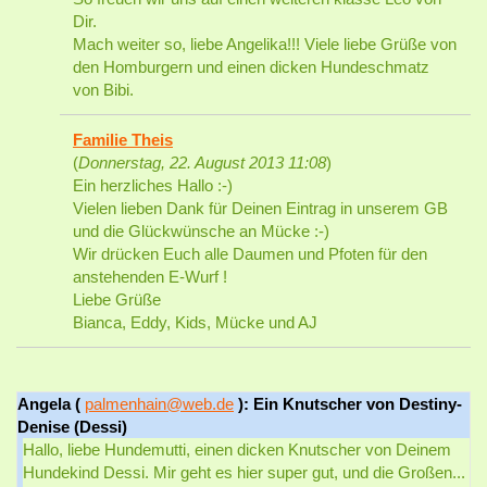
Dir.
Mach weiter so, liebe Angelika!!! Viele liebe Grüße von
den Homburgern und einen dicken Hundeschmatz
von Bibi.
Familie Theis
(
Donnerstag, 22. August 2013 11:08
)
Ein herzliches Hallo :-)
Vielen lieben Dank für Deinen Eintrag in unserem GB
und die Glückwünsche an Mücke :-)
Wir drücken Euch alle Daumen und Pfoten für den
anstehenden E-Wurf !
Liebe Grüße
Bianca, Eddy, Kids, Mücke und AJ
Angela (
palmenhain@web.de
): Ein Knutscher von Destiny-
Denise (Dessi)
Hallo, liebe Hundemutti, einen dicken Knutscher von Deinem
Hundekind Dessi. Mir geht es hier super gut, und die Großen...