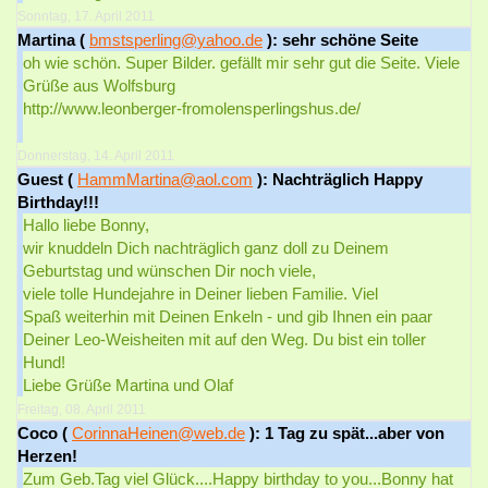
Sonntag, 17. April 2011
Martina (
bmstsperling@yahoo.de
): sehr schöne Seite
oh wie schön. Super Bilder. gefällt mir sehr gut die Seite. Viele
Grüße aus Wolfsburg
http://www.leonberger-fromolensperlingshus.de/
Donnerstag, 14. April 2011
Guest (
HammMartina@aol.com
): Nachträglich Happy
Birthday!!!
Hallo liebe Bonny,
wir knuddeln Dich nachträglich ganz doll zu Deinem
Geburtstag und wünschen Dir noch viele,
viele tolle Hundejahre in Deiner lieben Familie. Viel
Spaß weiterhin mit Deinen Enkeln - und gib Ihnen ein paar
Deiner Leo-Weisheiten mit auf den Weg. Du bist ein toller
Hund!
Liebe Grüße Martina und Olaf
Freitag, 08. April 2011
Coco (
CorinnaHeinen@web.de
): 1 Tag zu spät...aber von
Herzen!
Zum Geb.Tag viel Glück....Happy birthday to you...Bonny hat