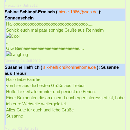
Freitag, 27. Juli 2012
Sabine Schimpf-Ermisch (
biene-1966@web.de
):
Sonnenschein
Halloooooooooooooooooooooooooooooooo.....
Schick euch mal paar sonnige Grüße aus Reinheim
...
GlG Bieneeeeeeeeeeeeeeeeeeeeeeee....
Dienstag, 24. Juli 2012
Susanne Helfrich (
slk-helfrich@onlinehome.de
): Susanne
aus Trebur
Hallo liebe Familie,
von hier aus die besten Grüße aus Trebur.
Hoffe ihr seit alle munter und geniest die Ferien.
Einer Bekannten die an einem Leonberger interessiert ist, habe
ich eure Webseite weitergeleitet.
Alles Gute für euch und liebe Grüße
Susanne
Montag, 02. Juli 2012