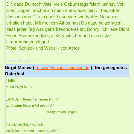
Dir, dass Du noch viele, viele Geburtstage feiern kannst. Vor
allen Dingen möchte ich mich mal wieder bei Dir bedanken,
dass ich von Dir ein ganz besonders wertvolles Geschenk
erhalten habe. Mit meinem Athos hast Du dazu beigetragen,
dass jeder Tag was ganz besonderes ist. Bonny, ich liebe Dich!
Einen Riesenknuddler, viele Knutscher und eine dicke
Umarmung von Ingrid
Pfote, Schleck und Wedel - von Athos
Freitag, 06. April 2012
Birgit Minow (
minow@socius-animalis.de
): Ein gesegnetes
Osterfest
Hallo
Fam.Szynkarek,
„Gib dem Menschen einen Hund
und seine Seele wird gesund."
Hildegard von Bingen
Herzlichen Glückwunsch
zu Biebesheim und Luxenburg 2012.