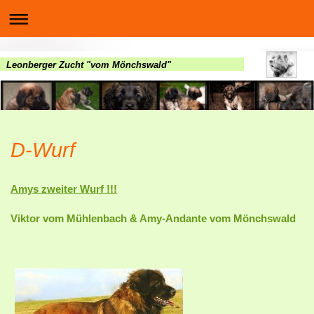
Leonberger Zucht "vom Mönchswald"
D-Wurf
Amys zweiter Wurf !!!
Viktor vom Mühlenbach
& Amy-Andante vom Mönchswald