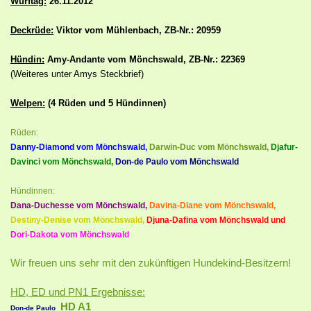
Wurftag:
26.11.2012
Deckrüde:
Viktor vom Mühlenbach, ZB-Nr.: 20959
Hündin:
Amy-Andante vom Mönchswald, ZB-Nr.: 22369
(Weiteres unter Amys Steckbrief)
Welpen:
(4
Rüden und 5 Hündinnen)
Rüden:
Danny-Diamond vom Mönchswald,
Darwin-Duc vom Mönchswald,
Djafur-
Davinci vom Mönchswald,
Don-de Paulo vom Mönchswald
Hündinnen:
Dana-Duchesse vom Mönchswald,
Davina-Diane vom Mönchswald,
Destiny-Denise vom Mönchswald,
Djuna-Dafina vom Mönchswald und
Dori-Dakota vom Mönchswald
Wir freuen uns sehr mit den zukünftigen Hundekind-Besitzern!
HD, ED und PN1 Ergebnisse:
HD A1
Don-de Paulo