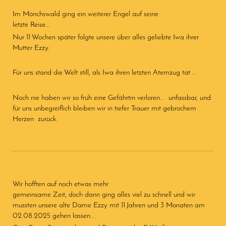
Im Mönchswald ging ein weiterer Engel auf seine
letzte Reise...
Nur 11 Wochen später folgte unsere über alles geliebte Iwa ihrer
Mutter Ezzy.
Für uns stand die Welt still, als Iwa ihren letzten Atemzug tat ...
Noch nie haben wir so früh eine Gefährtin verloren... unfassbar, und
für uns unbegreiflich bleiben wir in tiefer Trauer mit gebrochem
Herzen zurück.
Wir hofften auf noch etwas mehr
gemeinsame Zeit, doch dann ging alles viel zu schnell und wir
mussten unsere alte Dame Ezzy mit 11 Jahren und 3 Monaten am
02.08.2025 gehen lassen...