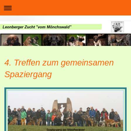
Leonberger Zucht "vom Mönchswald"
4. Treffen zum gemeinsamen
Spaziergang