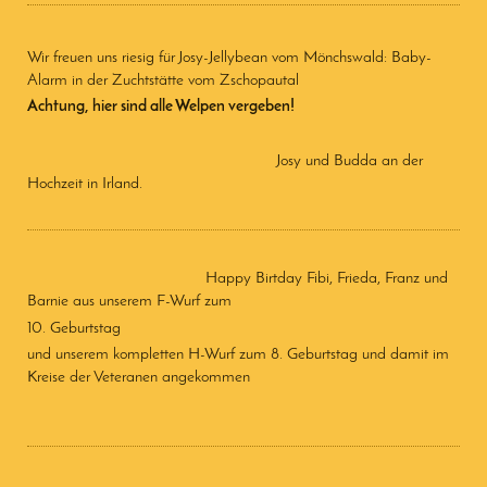
Wir freuen uns riesig für Josy-Jellybean vom Mönchswald: Baby-
Alarm in der Zuchtstätte vom Zschopautal
Achtung, hier sind alle Welpen vergeben!
Josy und Budda an der
Hochzeit in Irland.
Happy Birtday Fibi, Frieda, Franz und
Barnie aus unserem F-Wurf zum
10. Geburtstag
und unserem kompletten H-Wurf zum 8. Geburtstag und damit im
Kreise der Veteranen angekommen