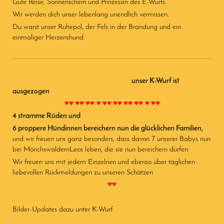
Gute Reise, Sonnenschein und Prinzessin des E-Wurfs.
Wir werden dich unser lebenlang unendlich vermissen.
Du warst unser Ruhepol, der Fels in der Brandung und ein
einmaliger Herzenshund.
unser K-Wurf ist
ausgezogen
♥♥ ♥♥ ♥♥
♥ ♥♥ ♥♥ ♥♥ ♥♥
♥ ♥♥
4 stramme Rüden und
6 proppere Hündinnen bereichern nun die glücklichen Familien,
und wir freuen uns ganz besonders, dass davon 7 unserer Babys nun
bei MönchswäldernLeos leben, die sie nun bereichern dürfen.
Wir freuen uns mit jedem Einzelnen und ebenso über täglichen
liebevollen Rückmeldungen zu unseren Schätzen
♥♥
Bilder-Updates dazu unter K-Wurf.