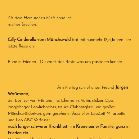
Als dein Herz stehen blieb hörte ich
meines brechen.
Cilly-Cinderella vom Mönchswald
trat mit nunmehr 12,8 Jahren ihre
letzte Reise an.
Ruhe in Frieden - Du warst das Beste was uns passieren konnte ...
Am Freitag schlief unser Freund
Jürgen
Waßmann
,
der Besitzer von Friis und Jiro, Ehemann, Vater, stolzer Opa,
langjähriger Leo-liebhaber, treues Clubmitglied und großer
MönchswälderFan, gern gesehener Aussteller, LeoZeit Mitarbeiter
und Leo ABC Verfasser,
nach langer schwerer Krankheit - im Kreise seiner Familie, ganz in
Frieden ein.